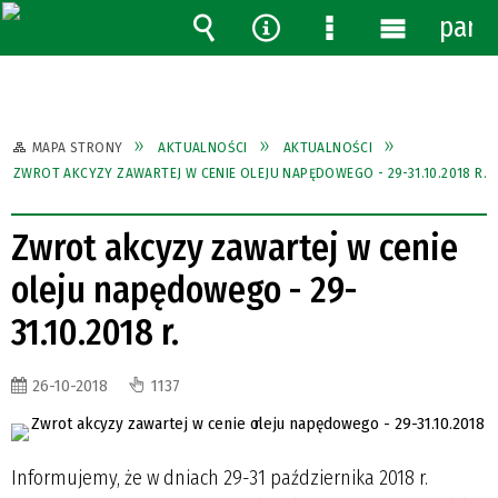
pane
Wyszukiwarka
Narzędzia
Menu
Menu
szczegółowe
główne
MAPA STRONY
AKTUALNOŚCI
AKTUALNOŚCI
ZWROT AKCYZY ZAWARTEJ W CENIE OLEJU NAPĘDOWEGO - 29-31.10.2018 R.
Zwrot akcyzy zawartej w cenie
oleju napędowego - 29-
31.10.2018 r.
26-10-2018
1137
Informujemy, że w dniach 29-31 października 2018 r.