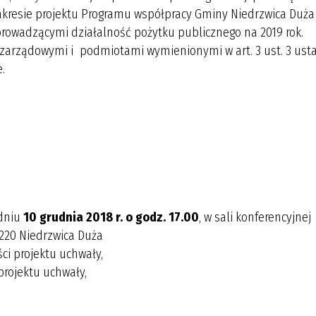
akresie projektu Programu współpracy Gminy Niedrzwica Duża
owadzącymi działalność pożytku publicznego na 2019 rok.
zarządowymi i podmiotami wymienionymi w art. 3 ust. 3 ust
.
dniu
10 grudnia 2018 r. o godz. 17.00
, w sali konferencyjnej
-220 Niedrzwica Duża
ści projektu uchwały,
projektu uchwały,