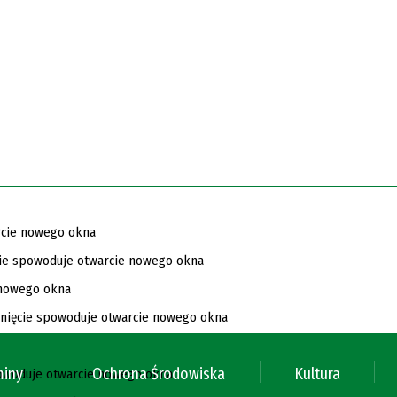
miny
Ochrona Środowiska
Kultura