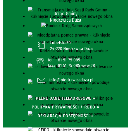
Urząd Gminy
Niedrzwica Duża
Lubelska30,
24-220 Niedrzwica Duża
tel.:
81 51 75 085
fax.:
81 51 75 085 wew.28
info@niedrzwicaduza.pl
PEŁNE DANE TELEADRESOWE »
POLITYKA PRYWATNOŚCI / RODO »
DEKLARACJA DOSTĘPNOŚCI »