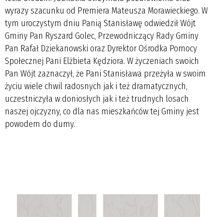
wyrazy szacunku od Premiera Mateusza Morawieckiego. W
tym uroczystym dniu Panią Stanisławę odwiedził Wójt
Gminy Pan Ryszard Golec, Przewodniczący Rady Gminy
Pan Rafał Dziekanowski oraz Dyrektor Ośrodka Pomocy
Społecznej Pani Elżbieta Kędziora. W życzeniach swoich
Pan Wójt zaznaczył, że Pani Stanisława przeżyła w swoim
życiu wiele chwil radosnych jak i też dramatycznych,
uczestniczyła w doniosłych jak i też trudnych losach
naszej ojczyzny, co dla nas mieszkańców tej Gminy jest
powodem do dumy.