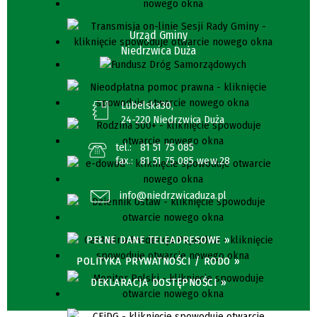
Urząd Gminy
Niedrzwica Duża
Lubelska30,
24-220 Niedrzwica Duża
tel.:
81 51 75 085
fax.:
81 51 75 085 wew.28
info@niedrzwicaduza.pl
PEŁNE DANE TELEADRESOWE »
POLITYKA PRYWATNOŚCI / RODO »
DEKLARACJA DOSTĘPNOŚCI »