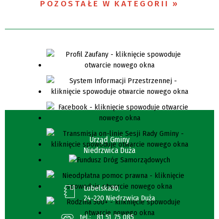
POZOSTAŁE W KATEGORII
Urząd Gminy
Niedrzwica Duża
Lubelska30,
24-220 Niedrzwica Duża
tel.:
81 51 75 085