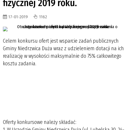
fizycznej 2019 roku.
17-01-2019
1162
Celem konkursu ofert jest wsparcie zadań publicznych
Gminy Niedrzwica Duża wraz z udzieleniem dotacji na ich
realizację w wysokości maksymalnie do 75% całkowitego
kosztu zadania.
Oferty konkursowe należy składać:
1. W Urzędzie Gminy Niedrzwica Duża (ul. Lubelska 30, 24-