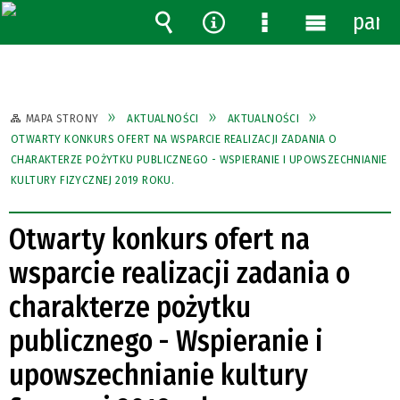
pane
Wyszukiwarka
Narzędzia
Menu
Menu
szczegółowe
główne
MAPA STRONY
AKTUALNOŚCI
AKTUALNOŚCI
OTWARTY KONKURS OFERT NA WSPARCIE REALIZACJI ZADANIA O
CHARAKTERZE POŻYTKU PUBLICZNEGO - WSPIERANIE I UPOWSZECHNIANIE
KULTURY FIZYCZNEJ 2019 ROKU.
Otwarty konkurs ofert na
wsparcie realizacji zadania o
charakterze pożytku
publicznego - Wspieranie i
upowszechnianie kultury