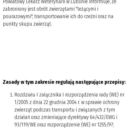
Powiatowy Lekarz Weterynarii w Lublinie informuje, że
zabroniony jest obrót zwierzętami "leżącymi i
pourazowymi", transportowanie ich do rzeźni oraz na
punkty skupu zwierząt.
Zasady
w
tym
zakresie
regulują następujące przepisy:
Rozdziału I załącznika I rozporządzenia rady (WE) nr
1/2005 z dnia 22 grudnia 2004 r. w sprawie ochrony
zwierząt podczas transportu i związanych z tym
działań oraz zmieniające dyrektywy 64/432/EWG i
93/119/WE oraz rozporządzenie (WE) nr 1255/97;