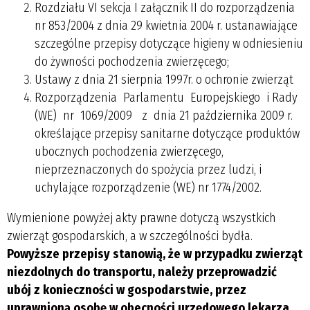
Rozdziału VI sekcja I załącznik II do rozporządzenia
nr 853/2004 z dnia 29 kwietnia 2004 r. ustanawiające
szczególne przepisy dotyczące higieny w odniesieniu
do żywności pochodzenia zwierzęcego;
Ustawy z dnia 21 sierpnia 1997r. o ochronie zwierząt
Rozporządzenia Parlamentu Europejskiego i Rady
(WE) nr 1069/2009 z dnia 21 października 2009 r.
określające przepisy sanitarne dotyczące produktów
ubocznych pochodzenia zwierzęcego,
nieprzeznaczonych do spożycia przez ludzi, i
uchylające rozporządzenie (WE) nr 1774/2002.
Wymienione powyżej akty prawne dotyczą wszystkich
zwierząt gospodarskich, a w szczególności bydła.
Powyższe przepisy stanowią, że w przypadku zwierząt
niezdolnych do transportu, należy przeprowadzić
ubój z konieczności w gospodarstwie, przez
uprawnioną osobę w obecności urzędowego lekarza