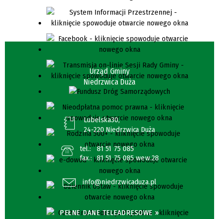
Urząd Gminy
Niedrzwica Duża
Lubelska30,
24-220 Niedrzwica Duża
tel.:
81 51 75 085
fax.:
81 51 75 085 wew.28
info@niedrzwicaduza.pl
PEŁNE DANE TELEADRESOWE »