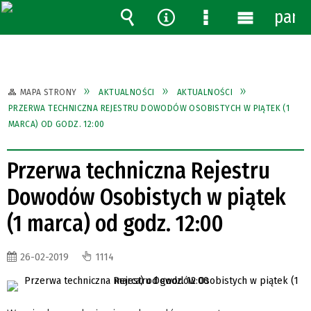
pane
Wyszukiwarka
Narzędzia
Menu
Menu
szczegółowe
główne
MAPA STRONY
AKTUALNOŚCI
AKTUALNOŚCI
PRZERWA TECHNICZNA REJESTRU DOWODÓW OSOBISTYCH W PIĄTEK (1
MARCA) OD GODZ. 12:00
Przerwa techniczna Rejestru
Dowodów Osobistych w piątek
(1 marca) od godz. 12:00
26-02-2019
1114