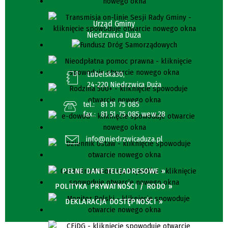
Urząd Gminy
Niedrzwica Duża
Lubelska30,
24-220 Niedrzwica Duża
tel.:
81 51 75 085
fax.:
81 51 75 085 wew.28
info@niedrzwicaduza.pl
PEŁNE DANE TELEADRESOWE »
POLITYKA PRYWATNOŚCI / RODO »
DEKLARACJA DOSTĘPNOŚCI »