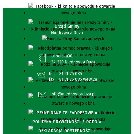
Urząd Gminy
Niedrzwica Duża
Lubelska30,
24-220 Niedrzwica Duża
tel.:
81 51 75 085
fax.:
81 51 75 085 wew.28
info@niedrzwicaduza.pl
PEŁNE DANE TELEADRESOWE »
POLITYKA PRYWATNOŚCI / RODO »
DEKLARACJA DOSTĘPNOŚCI »