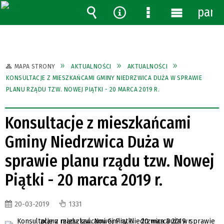
pane
Wyszukiwarka
Narzędzia
Menu
Menu
szczegółowe
główne
MAPA STRONY
AKTUALNOŚCI
AKTUALNOŚCI
KONSULTACJE Z MIESZKAŃCAMI GMINY NIEDRZWICA DUŻA W SPRAWIE
PLANU RZĄDU TZW. NOWEJ PIĄTKI - 20 MARCA 2019 R.
Konsultacje z mieszkańcami
Gminy Niedrzwica Duża w
sprawie planu rządu tzw. Nowej
Piątki - 20 marca 2019 r.
20-03-2019
1331