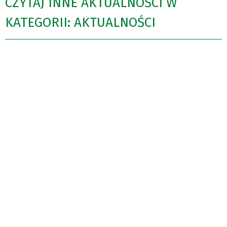
CZYTAJ INNE AKTUALNOŚCI W
KATEGORII: AKTUALNOŚCI