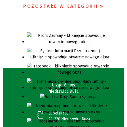
POZOSTAŁE W KATEGORII
Urząd Gminy
Niedrzwica Duża
Lubelska30,
24-220 Niedrzwica Duża