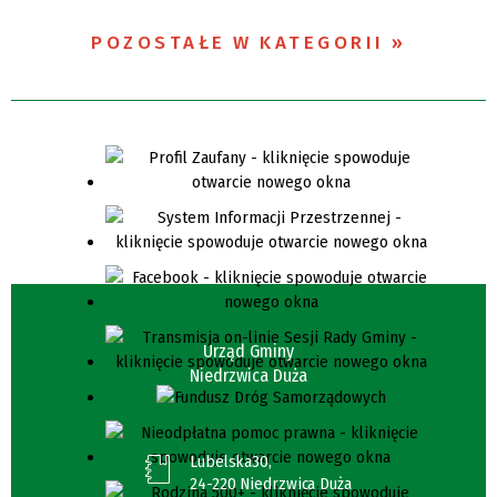
POZOSTAŁE W KATEGORII
Urząd Gminy
Niedrzwica Duża
Lubelska30,
24-220 Niedrzwica Duża