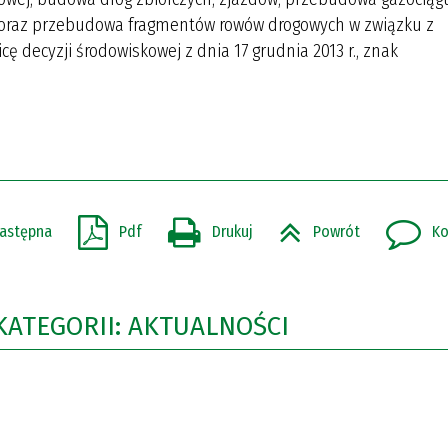
 kV oraz przebudowa fragmentów rowów drogowych w związku z
icę decyzji środowiskowej z dnia 17 grudnia 2013 r., znak
astępna
Pdf
Drukuj
Powrót
Ko
KATEGORII: AKTUALNOŚCI