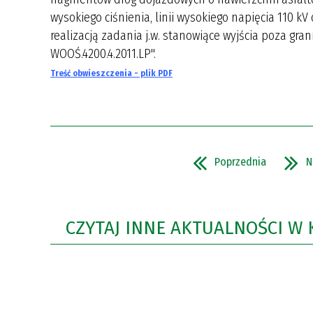
wysokiego ciśnienia, linii wysokiego napięcia 110
realizacją zadania j.w. stanowiące wyjścia poza gran
WOOŚ.4200.4.2011.LP".
Treść obwieszczenia - plik PDF
Poprzednia
N
CZYTAJ INNE AKTUALNOŚCI W 