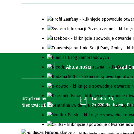
Aktualności
Urząd G
Urząd Gminy
Lubelska30,
24-220 Niedrzwica Duż
Niedrzwica Duża