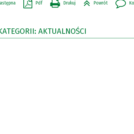
astępna
Pdf
Drukuj
Powrót
Ko
KATEGORII: AKTUALNOŚCI