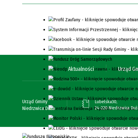
Aktualności
Urząd G
Urząd Gminy
Lubelska30,
24-220 Niedrzwica Duż
Niedrzwica Duża