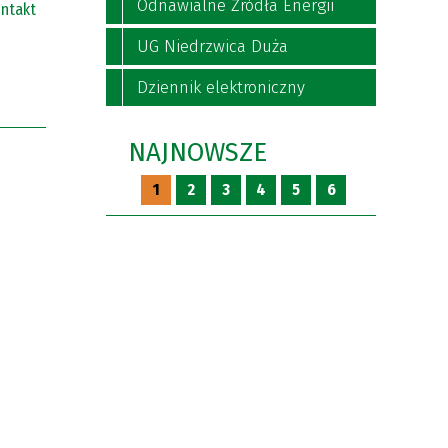
Odnawialne Źródła Energii
ntakt
UG Niedrzwica Duża
Dziennik elektroniczny
NAJNOWSZE
1
2
3
4
5
6