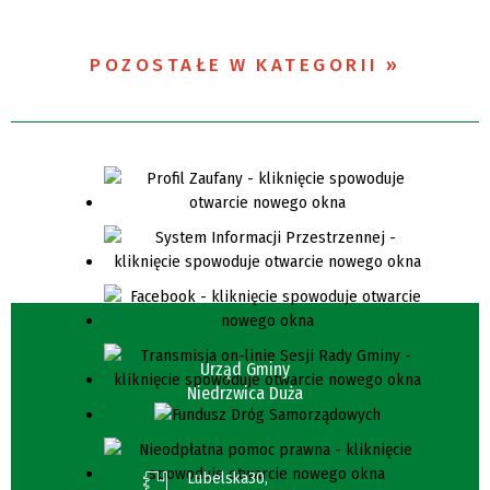
POZOSTAŁE W KATEGORII
Urząd Gminy
Niedrzwica Duża
Lubelska30,