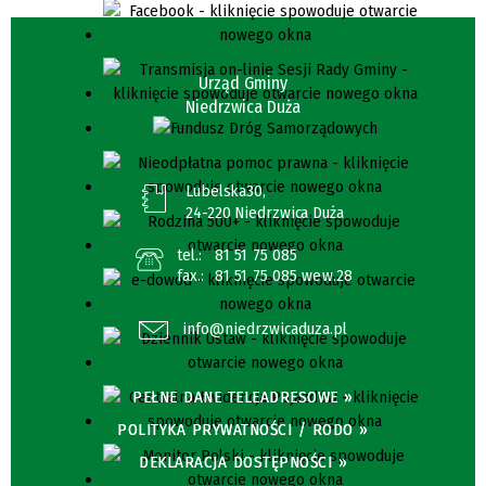
Urząd Gminy
Niedrzwica Duża
Lubelska30,
24-220 Niedrzwica Duża
tel.:
81 51 75 085
fax.:
81 51 75 085 wew.28
info@niedrzwicaduza.pl
PEŁNE DANE TELEADRESOWE »
POLITYKA PRYWATNOŚCI / RODO »
DEKLARACJA DOSTĘPNOŚCI »