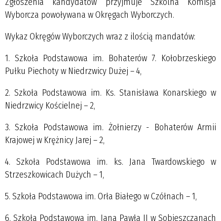
Zgłoszenia kandydatów przyjmuje Szkolna Komisja
Wyborcza powoływana w Okręgach Wyborczych.
Wykaz Okręgów Wyborczych wraz z ilością mandatów:
1. Szkoła Podstawowa im. Bohaterów 7. Kołobrzeskiego
Pułku Piechoty w Niedrzwicy Dużej – 4,
2. Szkoła Podstawowa im. Ks. Stanisława Konarskiego w
Niedrzwicy Kościelnej – 2,
3. Szkoła Podstawowa im. Żołnierzy - Bohaterów Armii
Krajowej w Krężnicy Jarej – 2,
4. Szkoła Podstawowa im. ks. Jana Twardowskiego w
Strzeszkowicach Dużych – 1,
5. Szkoła Podstawowa im. Orła Białego w Czółnach – 1,
6. Szkoła Podstawowa im. Jana Pawła II w Sobieszczanach