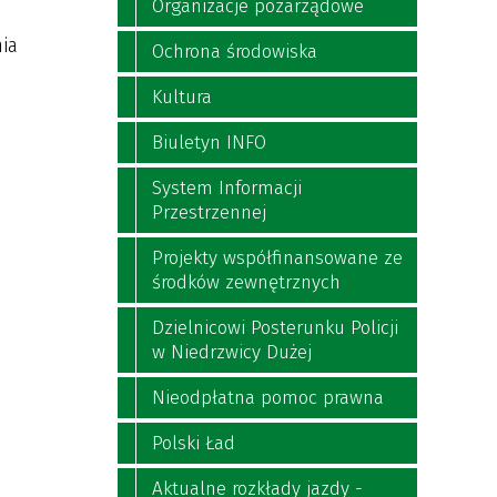
Organizacje pozarządowe
nia
Ochrona środowiska
Kultura
Biuletyn INFO
System Informacji
Przestrzennej
Projekty współfinansowane ze
środków zewnętrznych
Dzielnicowi Posterunku Policji
w Niedrzwicy Dużej
Nieodpłatna pomoc prawna
Polski Ład
Aktualne rozkłady jazdy -