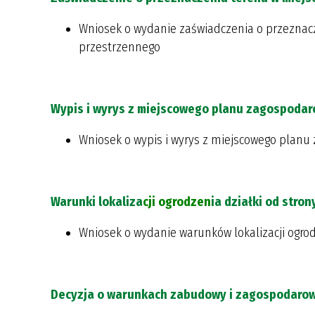
Wniosek o wydanie zaświadczenia o przeznac
przestrzennego
Wypis i wyrys z miejscowego planu zagospoda
Wniosek o wypis i wyrys z miejscowego plan
Warunki lokaliza
cji ogrodzen
ia działki od stron
Wniosek o wydanie warunków lokalizacji ogrod
Decyzja o warunkach zabudowy i zagospodarow