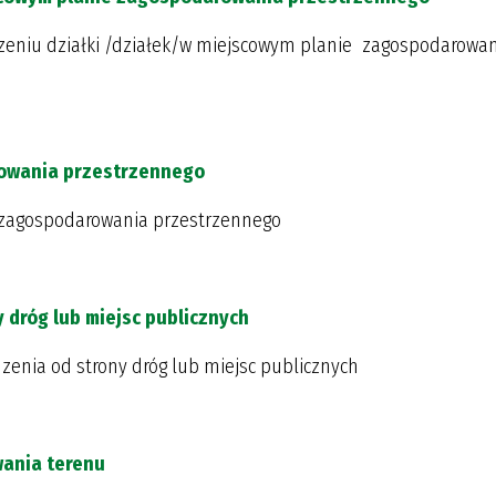
zeniu działki /działek/w miejscowym planie zagospodarowa
rowania przestrzennego
u zagospodarowania przestrzennego
y dróg lub miejsc publicznych
zenia od strony dróg lub miejsc publicznych
ania terenu