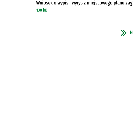
Wniosek o wypis i wyrys z miejscowego planu z
130 kB
N