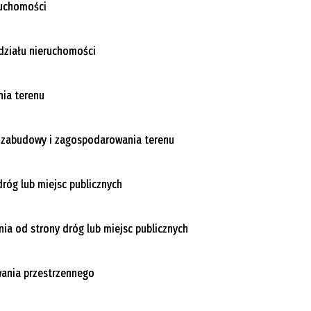
ruchomości
działu nieruchomości
ia terenu
w zabudowy i zagospodarowania terenu
dróg lub miejsc publicznych
ia od strony dróg lub miejsc publicznych
wania przestrzennego