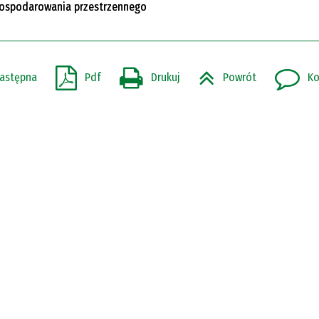
agospodarowania przestrzennego
astępna
Pdf
Drukuj
Powrót
Ko