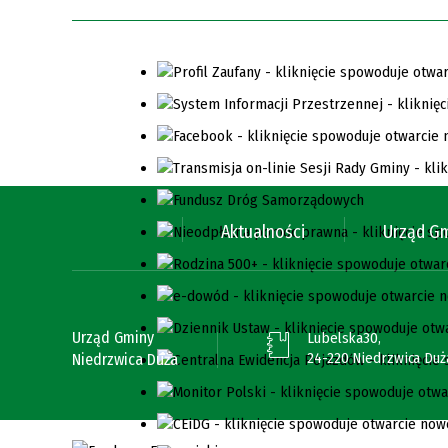
Aktualności
Urząd G
Urząd Gminy
Lubelska30,
24-220 Niedrzwica Duż
Niedrzwica Duża