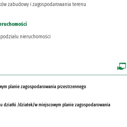
nków zabudowy i zagospodarowania terenu
ieruchomości
 podziału nieruchomości
owym planie zagospodarowania przestrzennego
u działki /działek/w miejscowym planie zagospodarowania