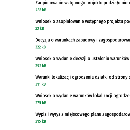
Zaopiniowanie wstępnego projektu podziału nie
433 kB
Wniosek o zaopiniowanie wstępnego projektu po
32 kB
Decyzja o warunkach zabudowy i zagospodarowan
322 kB
Wniosek o wydanie decyzji o ustaleniu warunkó
292 kB
Warunki lokalizacji ogrodzenia działki od strony 
311 kB
Wniosek o wydanie warunków lokalizacji ogrodzen
275 kB
Wypis i wyrys z miejscowego planu zagospodaro
315 kB