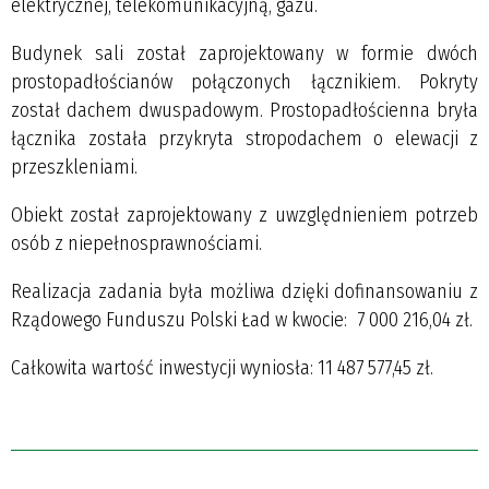
elektrycznej, telekomunikacyjną, gazu.
Budynek sali został zaprojektowany w formie dwóch
prostopadłościanów połączonych łącznikiem. Pokryty
został dachem dwuspadowym. Prostopadłościenna bryła
łącznika została przykryta stropodachem o elewacji z
przeszkleniami.
Obiekt został zaprojektowany z uwzględnieniem potrzeb
osób z niepełnosprawnościami.
Realizacja zadania była możliwa dzięki dofinansowaniu z
Rządowego Funduszu Polski Ład w kwocie: 7 000 216,04 zł.
Całkowita wartość inwestycji wyniosła: 11 487 577,45 zł.