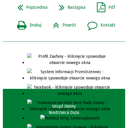
Poprzednia
Następna
Pdf
Drukuj
Powrót
Kontakt
Urząd Gminy
Niedrzwica Duża