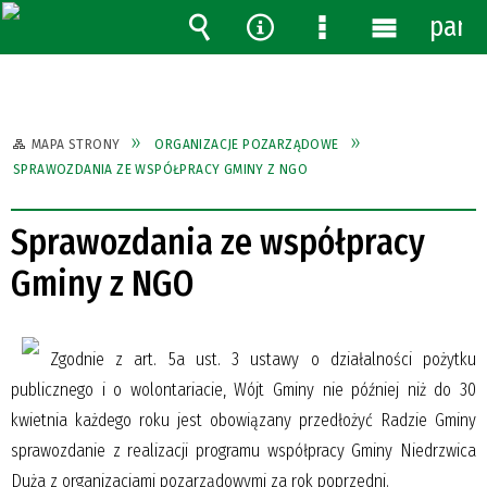
pane
Wyszukiwarka
Narzędzia
Menu
Menu
szczegółowe
główne
MAPA STRONY
ORGANIZACJE POZARZĄDOWE
SPRAWOZDANIA ZE WSPÓŁPRACY GMINY Z NGO
Sprawozdania ze współpracy
Gminy z NGO
Zgodnie z art. 5a ust. 3 ustawy o działalności pożytku
publicznego i o wolontariacie, Wójt Gminy nie później niż do 30
kwietnia każdego roku jest obowiązany przedłożyć Radzie Gminy
sprawozdanie z realizacji programu współpracy Gminy Niedrzwica
Duża z organizacjami pozarządowymi za rok poprzedni.