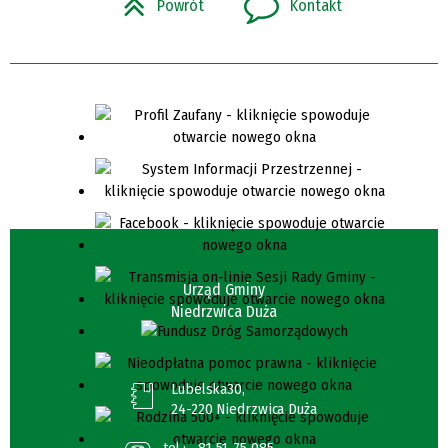
Powrót
Kontakt
Urząd Gminy
Niedrzwica Duża
Lubelska30,
24-220 Niedrzwica Duża
tel.:
81 51 75 085