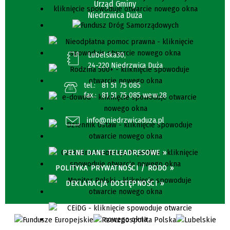
Urząd Gminy
Niedrzwica Duża
Lubelska30,
24-220 Niedrzwica Duża
tel.:
81 51 75 085
fax.:
81 51 75 085 wew.28
info@niedrzwicaduza.pl
PEŁNE DANE TELEADRESOWE »
POLITYKA PRYWATNOŚCI / RODO »
DEKLARACJA DOSTĘPNOŚCI »