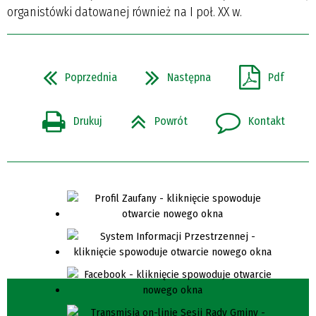
organistówki datowanej również na I poł. XX w.
Poprzednia
Następna
Pdf
Drukuj
Powrót
Kontakt