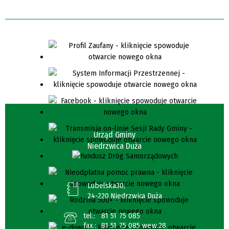
Urząd Gminy
Niedrzwica Duża
Lubelska30,
24-220 Niedrzwica Duża
tel.:
81 51 75 085
fax.:
81 51 75 085 wew.28