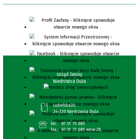
Urząd Gminy
Niedrzwica Duża
Lubelska30,
24-220 Niedrzwica Duża
tel.:
81 51 75 085
fax.:
81 51 75 085 wew.28